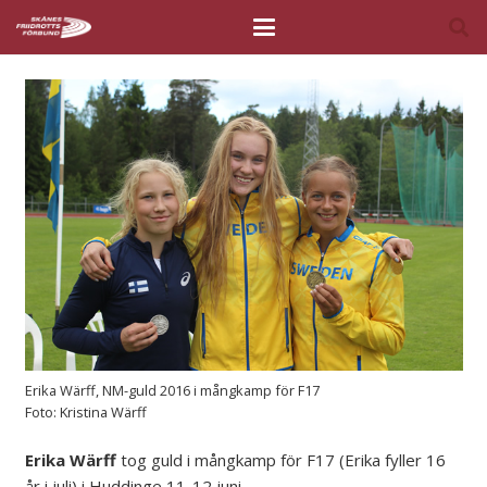
Erika Wärff, NM-guld 2016 i mångkamp för F17
Foto: Kristina Wärff
Erika Wärff
tog guld i mångkamp för F17 (Erika fyller 16
år i juli) i Huddinge 11-12 juni.