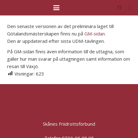
Den senaste versionen av det preliminära laget till
Götalandsmästerskapen finns nu på
GM-sidan
.
Den är uppdaterad efter sista UDM-tävlingen.
På GM-sidan finns även information till de uttagna, som
gäller hur man svarar på uttagningen samt information om
resan till Växjö.
Visningar:
623
kansli@skanefriidrott.org
Skånes Friidrottsförbund