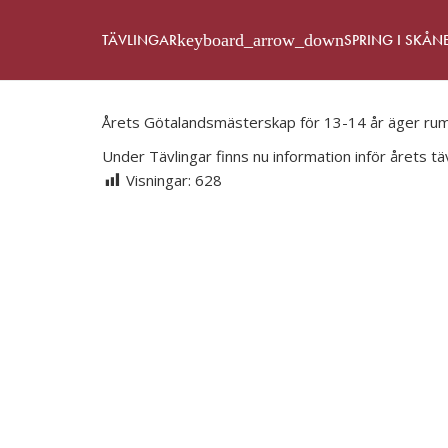
TÄVLINGAR
SPRING I SKÅN
Årets Götalandsmästerskap för 13-14 år äger rum
Under Tävlingar finns nu information inför årets tä
Visningar:
628