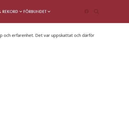
& REKORD
FÖRBUNDET
skap och erfarenhet. Det var uppskattat och därför