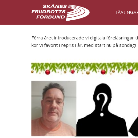
TÄVLINGA
Förra året introducerade vi digitala föreläsningar t
kör vi favorit i repris i år, med start nu på söndag!