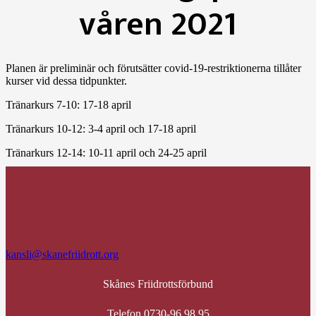
våren 2021
Planen är preliminär och förutsätter covid-19-restriktionerna tillåter
kurser vid dessa tidpunkter.
Tränarkurs 7-10: 17-18 april
Tränarkurs 10-12: 3-4 april och 17-18 april
Tränarkurs 12-14: 10-11 april och 24-25 april
kansli@skanefriidrott.org
Skånes Friidrottsförbund
Telefon 0730-96 98 95