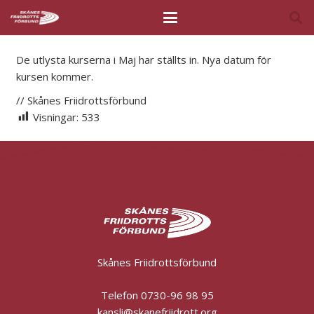
De utlysta kurserna i Maj har ställts in. Nya datum för
kursen kommer.
// Skånes Friidrottsförbund
Visningar:
533
kansli@skanefriidrott.org
Skånes Friidrottsförbund
Telefon 0730-96 98 95
kansli@skanefriidrott.org