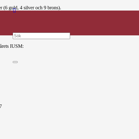
(6 guld, 4 silver och 9 brons).
 årets IUSM:
7