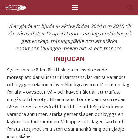
Vi är glada att bjuda in aktiva födda 2014 och 2015 till
vår Vårträff den 12 april i Lund – en dag med fokus på
gemenskap, träningsglädje och att stärka
sammanhållningen mellan aktiva och tränare.
INBJUDAN
Syftet med träffen är att skapa en inspirerande
mötesplats där vi tränar tillsammans, lär känna varandra
och bygger relationer över klubbgränserna. Det är en dag
för alla – oavsett nivå – och huvudmålet är att träffas,
umgås och ha roligt tillsammans. För de barn som redan
tävlar är detta också ett fint tillfälle att börja lära känna
varandra ännu mer, stärka gemenskapen och bygga en
lagkänsla inför framtiden. Vi hoppas att dagen kan bli ett
första steg mot ännu större sammanhållning och glädje
inom Skåne.