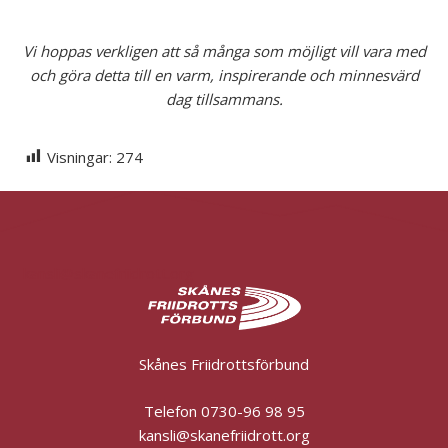
Vi hoppas verkligen att så många som möjligt vill vara med
och göra detta till en varm, inspirerande och minnesvärd
dag tillsammans.
Visningar:
274
kansli@skanefriidrott.org
Skånes Friidrottsförbund
Telefon 0730-96 98 95
kansli@skanefriidrott.org