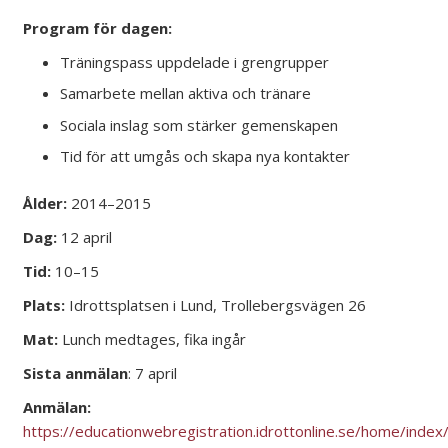
Program för dagen:
Träningspass uppdelade i grengrupper
Samarbete mellan aktiva och tränare
Sociala inslag som stärker gemenskapen
Tid för att umgås och skapa nya kontakter
Ålder:
2014–2015
Dag:
12 april
Tid:
10–15
Plats:
Idrottsplatsen i Lund, Trollebergsvägen 26
Mat:
Lunch medtages, fika ingår
Sista anmälan
: 7 april
Anmälan:
https://educationwebregistration.idrottonline.se/home/inde