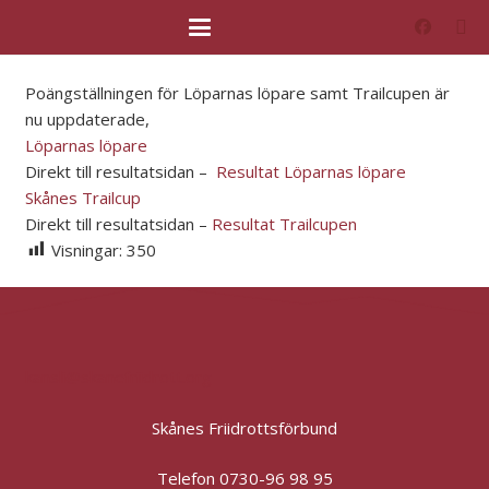
Poängställningen för Löparnas löpare samt Trailcupen är
nu uppdaterade,
Löparnas löpare
Direkt till resultatsidan –
Resultat Löparnas löpare
Skånes Trailcup
Direkt till resultatsidan –
Resultat Trailcupen
Visningar:
350
kansli@skanefriidrott.org
Skånes Friidrottsförbund
Telefon 0730-96 98 95