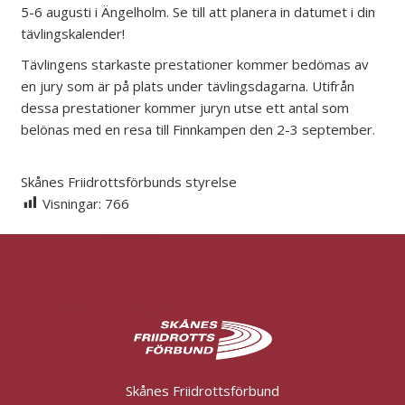
5-6 augusti i Ängelholm. Se till att planera in datumet i din
tävlingskalender!
Tävlingens starkaste prestationer kommer bedömas av
en jury som är på plats under tävlingsdagarna. Utifrån
dessa prestationer kommer juryn utse ett antal som
belönas med en resa till Finnkampen den 2-3 september.
Skånes Friidrottsförbunds styrelse
Visningar:
766
kansli@skanefriidrott.org
Skånes Friidrottsförbund