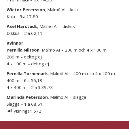
Wictor Petersson
, Malmö AI – kula
Kula – 5:a 17,80
Axel Härstedt
, Malmö AI – diskus
Diskus – 2:a 62,11
Kvinnor
Pernilla Nilsson
, Malmö AI – 200 m och 4 x 100 m
200 m – deltog ej
4 x 100 m – deltog ej
Pernilla Tornemark
, Malmö AI – 400 m och 4 x 400 m
400 m – 6:a 56,13
4 x 400 m – 2:a 3.39,73
Marinda Petersson
, Malmö AI – slägga
Slägga – 1:a 68,51
Visningar:
572