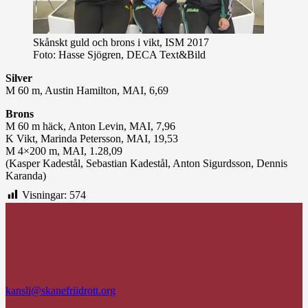
Skånskt guld och brons i vikt, ISM 2017
Foto: Hasse Sjögren, DECA Text&Bild
Silver
M 60 m, Austin Hamilton, MAI, 6,69
Brons
M 60 m häck, Anton Levin, MAI, 7,96
K Vikt, Marinda Petersson, MAI, 19,53
M 4×200 m, MAI, 1.28,09
(Kasper Kadestål, Sebastian Kadestål, Anton Sigurdsson, Dennis
Karanda)
Visningar:
574
kansli@skanefriidrott.org