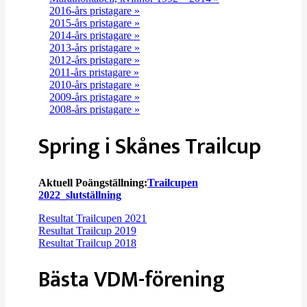
2016-års pristagare »
2015-års pristagare »
2014-års pristagare »
2013-års pristagare »
2012-års pristagare »
2011-års pristagare »
2010-års pristagare »
2009-års pristagare »
2008-års pristagare »
Spring i Skånes Trailcup
Aktuell Poängställning:
Trailcupen
2022_slutställning
Resultat Trailcupen 2021
Resultat Trailcup 2019
Resultat Trailcup 2018
Bästa VDM-förening