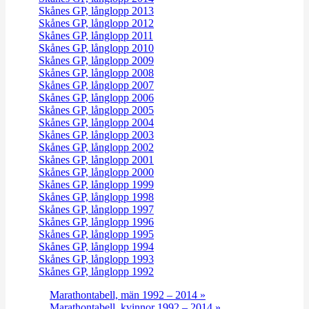
Skånes GP, långlopp 2013
Skånes GP, långlopp 2012
Skånes GP, långlopp 2011
Skånes GP, långlopp 2010
Skånes GP, långlopp 2009
Skånes GP, långlopp 2008
Skånes GP, långlopp 2007
Skånes GP, långlopp 2006
Skånes GP, långlopp 2005
Skånes GP, långlopp 2004
Skånes GP, långlopp 2003
Skånes GP, långlopp 2002
Skånes GP, långlopp 2001
Skånes GP, långlopp 2000
Skånes GP, långlopp 1999
Skånes GP, långlopp 1998
Skånes GP, långlopp 1997
Skånes GP, långlopp 1996
Skånes GP, långlopp 1995
Skånes GP, långlopp 1994
Skånes GP, långlopp 1993
Skånes GP, långlopp 1992
Marathontabell, män 1992 – 2014 »
Marathontabell, kvinnor 1992 – 2014 »