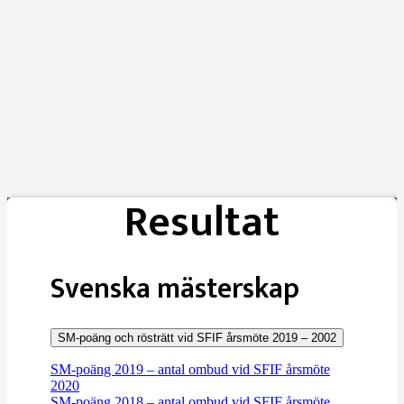
Resultat
Svenska mästerskap
SM-poäng och rösträtt vid SFIF årsmöte 2019 – 2002
SM-poäng 2019 – antal ombud vid SFIF årsmöte
2020
SM-poäng 2018 – antal ombud vid SFIF årsmöte