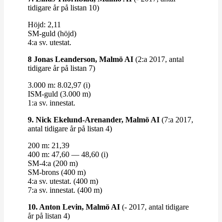
tidigare år på listan 10)
Höjd: 2,11
SM-​​guld (höjd)
4:a sv. utestat.
8 Jonas Lean­derson, Malmö AI
(2:a 2017, antal
tidigare år på listan 7)
3.000 m: 8.02,97 (i)
ISM-​​guld (3.000 m)
1:a sv. innestat.
9. Nick Ekelund-​​Arenander, Malmö AI
(7:a 2017,
antal tidigare år på listan 4)
200 m: 21,39
400 m: 47,60 — 48,60 (i)
SM-4:a (200 m)
SM-​​brons (400 m)
4:a sv. utestat. (400 m)
7:a sv. innestat. (400 m)
10. Anton Levin, Malmö AI
(- 2017, antal tidigare
år på listan 4)