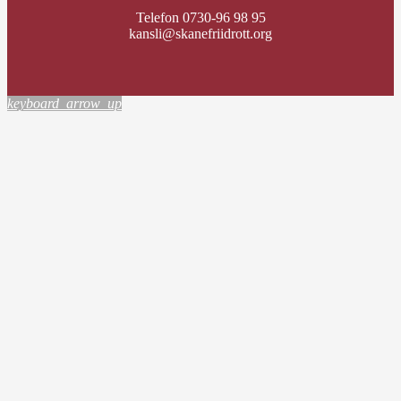
Telefon 0730-96 98 95
kansli@skanefriidrott.org
keyboard_arrow_up