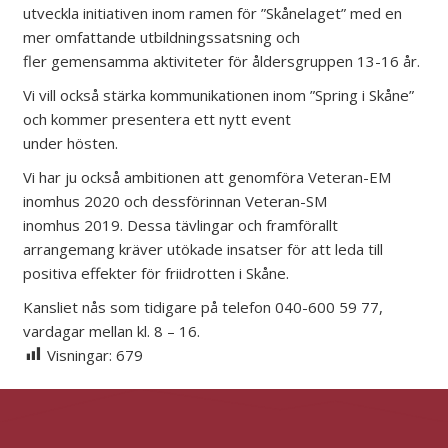
utveckla initiativen inom ramen för ”Skånelaget” med en
mer omfattande utbildningssatsning och
fler gemensamma aktiviteter för åldersgruppen 13-16 år.
Vi vill också stärka kommunikationen inom ”Spring i Skåne”
och kommer presentera ett nytt event
under hösten.
Vi har ju också ambitionen att genomföra Veteran-EM
inomhus 2020 och dessförinnan Veteran-SM
inomhus 2019. Dessa tävlingar och framförallt
arrangemang kräver utökade insatser för att leda till
positiva effekter för friidrotten i Skåne.
Kansliet nås som tidigare på telefon 040-600 59 77,
vardagar mellan kl. 8 – 16.
Visningar:
679