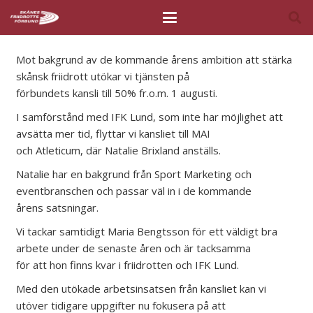
Mot bakgrund av de kommande årens ambition att stärka
skånsk friidrott utökar vi tjänsten på
förbundets kansli till 50% fr.o.m. 1 augusti.
I samförstånd med IFK Lund, som inte har möjlighet att
avsätta mer tid, flyttar vi kansliet till MAI
och Atleticum, där Natalie Brixland anställs.
Natalie har en bakgrund från Sport Marketing och
eventbranschen och passar väl in i de kommande
årens satsningar.
Vi tackar samtidigt Maria Bengtsson för ett väldigt bra
arbete under de senaste åren och är tacksamma
för att hon finns kvar i friidrotten och IFK Lund.
Med den utökade arbetsinsatsen från kansliet kan vi
utöver tidigare uppgifter nu fokusera på att