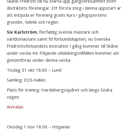
Skåne Friidrott vill nu starta upp gångverksamhet inom
distriktets föreningar. Ett första steg i denna uppstart är
att erbjuda er förening gratis kurs i gångsportens
grunder, teknik och regler.
Siv Karlström
, flerfaldig svensk mästare och
världsmästare samt fd förbundskapten, nu Svenska
Friidrottsförbundets instruktör i gång kommer till Skåne
under vecka 44. Följande utbildningstillfällen kommer att
genomföras under denna vecka:
Tisdag 31 okt 18.00 – Lund
Samling: EOS-hallen
Plats för träning: Hardebergsspåret och längs Södra
vägen
Anmälan
Onsdag 1 nov 18.00 – Höganäs