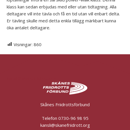
klass kan sedan erbjudas med eller utan tidtagning. Alla
deltagare vill inte tävla och få en tid utan vill enbart delta.
Er tävling skulle med detta enkla tillägg märkbart kunna
öka antalet deltagare.
Visningar:
860
kansli@skanefriidrott.org
Skånes Friidrottsförbund
Telefon 0730-96 98 95
kansli@skanefriidrott.org