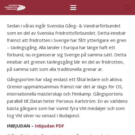
Sedan i våras ingår Svenska Gång- & Vandrarförbundet
som en del av Svenska Friidrottsförbundet. Detta innebär
främst att friidrotten i Sverige har fått ytterligare en gren
– tävlingsgång. Alla länder i Europa har länge haft ett
förbund, nu organiserar sig Sverige på samma sätt. Detta
innebär att grenen tävlingsgång blir en del av friidrotten,
på samma sätt som alla traditionella grenar är.
Gångsporten har idag endast ett fåtal ledare och aktiva.
Grenen uppmärksammas främst när det är dags för OS,
internationella mästerskap och Finnkamp. Gångsportens
parallell till Zlatan heter Perseus Karlström. En av världens
bästa gångare som har vunnit fyra VM-medaljer och som
tog VM silver nu senast i Budapest.
INBJUDAN –
Inbjudan PDF