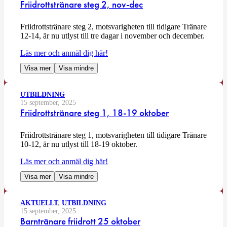
Friidrottstränare steg 2, nov-dec
Friidrottstränare steg 2, motsvarigheten till tidigare Tränare
12-14, är nu utlyst till tre dagar i november och december.
Läs mer och anmäl dig här!
Visa mer
Visa mindre
UTBILDNING
15 september, 2025
Friidrottstränare steg 1, 18-19 oktober
Friidrottstränare steg 1, motsvarigheten till tidigare Tränare
10-12, är nu utlyst till 18-19 oktober.
Läs mer och anmäl dig här!
Visa mer
Visa mindre
AKTUELLT
,
UTBILDNING
15 september, 2025
Barntränare friidrott 25 oktober